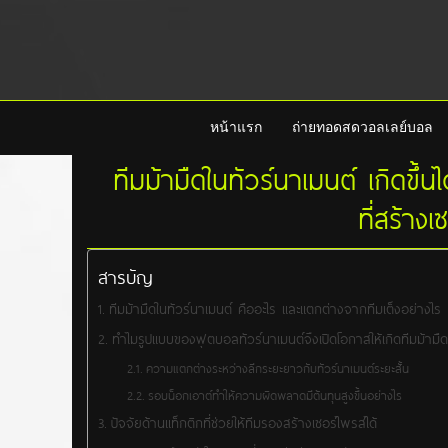
หน้าแรก
ถ่ายทอดสดวอลเลย์บอล
ทีมม้ามืดในทัวร์นาเมนต์ เกิดขึ้น
ที่สร้าง
สารบัญ
ทีมม้ามืดในทัวร์นาเมนต์ คืออะไร และแตกต่างจากทีมเต็งอย่างไร
ทำไมรูปแบบของฟุตบอลทัวร์นาเมนต์จึงเปิดโอกาสให้เกิดทีมม้ามืด
ความแตกต่างระหว่างลีกระยะยาวกับทัวร์นาเมนต์ระยะสั้น
รอบน็อกเอาต์ทำให้ความผิดพลาดมีต้นทุนสูงขึ้นอย่างไร
ปัจจัยด้านแท็กติกที่ช่วยให้ทีมรองสร้างเซอร์ไพรส์ได้