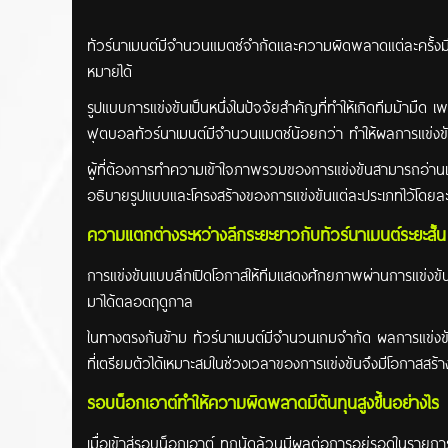
ทัวร์นาเมนต์มีจำนวนแมตช์จำกัดและความผิดพลาดแต่ละครั้งมีผ
หมายได้
รูปแบบการแข่งขันเป็นหนึ่งในปัจจัยสำคัญที่ทำให้เกิดทีมม้ามื
ฟุตบอลทัวร์นาเมนต์มีจำนวนแมตช์น้อยกว่า ทำให้ผลการแข่งขั
ผู้ที่ต้องการทำความเข้าใจภาพรวมของการแข่งขันสามารถอ่านเ
อธิบายรูปแบบและโครงสร้างของการแข่งขันแต่ละประเภทไว้โดยละ
ความแตกต่างระหว่างลีกระยะยาวกับทัวร์นาเมนต์ระยะสั้น
การแข่งขันแบบลีกเปิดโอกาสให้ทีมแสดงศักยภาพผ่านการแข่ง
มาได้ตลอดฤดูกาล
ในทางตรงกันข้าม ทัวร์นาเมนต์มีจำนวนเกมจำกัด ผลการแข่งขันเพ
ที่เตรียมตัวได้เหมาะสมในช่วงเวลาของการแข่งขันจึงมีโอกาส
รอบน็อกเอาต์ทำให้ความผิดพลาดมีต้นทุนสูงขึ้นอย่างไร
เมื่อเข้าสู่รอบน็อกเอาต์ ทุกนัดล้วนมีผลต่อการอยู่รอดในร