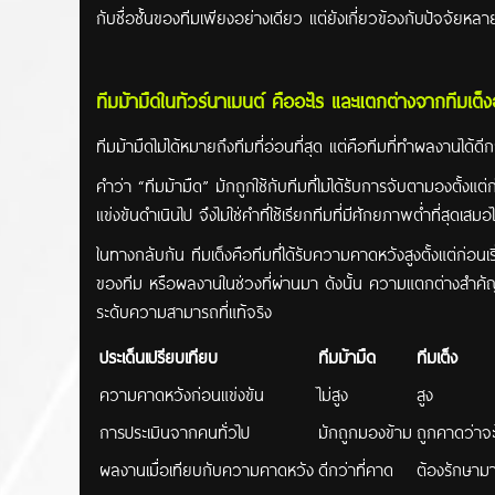
กับชื่อชั้นของทีมเพียงอย่างเดียว แต่ยังเกี่ยวข้องกับปัจจัยห
ทีมม้ามืดในทัวร์นาเมนต์ คืออะไร และแตกต่างจากทีมเต็ง
ทีมม้ามืดไม่ได้หมายถึงทีมที่อ่อนที่สุด แต่คือทีมที่ทำผลงานได้
คำว่า “ทีมม้ามืด” มักถูกใช้กับทีมที่ไม่ได้รับการจับตามองตั
แข่งขันดำเนินไป จึงไม่ใช่คำที่ใช้เรียกทีมที่มีศักยภาพต่ำที่สุดเสมอ
ในทางกลับกัน ทีมเต็งคือทีมที่ได้รับความคาดหวังสูงตั้งแต่ก่อ
ของทีม หรือผลงานในช่วงที่ผ่านมา ดังนั้น ความแตกต่างสำคัญร
ระดับความสามารถที่แท้จริง
ประเด็นเปรียบเทียบ
ทีมม้ามืด
ทีมเต็ง
ความคาดหวังก่อนแข่งขัน
ไม่สูง
สูง
การประเมินจากคนทั่วไป
มักถูกมองข้าม
ถูกคาดว่าจะ
ผลงานเมื่อเทียบกับความคาดหวัง
ดีกว่าที่คาด
ต้องรักษา