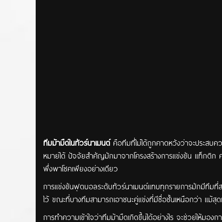
ทีมม้ามืดในทัวร์นาเมนต์
คือทีมที่ไม่ได้ถูกคาดหวังว่าจะประสบ
หมายได้ ปัจจัยสำคัญมักมาจากโครงสร้างการแข่งขัน แท็กติ
พึ่งพาโชคเพียงอย่างเดียว
การแข่งขันฟุตบอลระดับทัวร์นาเมนต์แทบทุกรายการมักมีทีมที่สร้
ไว้ ขณะที่บางทีมสามารถเอาชนะคู่แข่งที่มีชื่อชั้นเหนือกว่า แม้ส
การทำความเข้าใจว่าทีมม้ามืดเกิดขึ้นได้อย่างไร จะช่วยให้มองการ