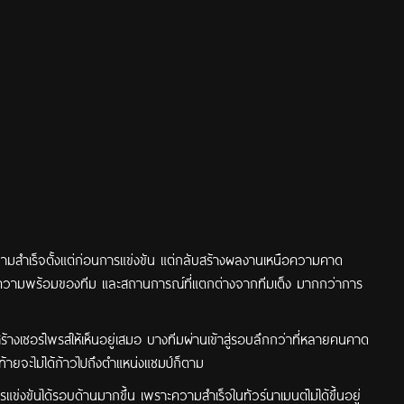
ความสำเร็จตั้งแต่ก่อนการแข่งขัน แต่กลับสร้างผลงานเหนือความคาด
ก ความพร้อมของทีม และสถานการณ์ที่แตกต่างจากทีมเต็ง มากกว่าการ
างเซอร์ไพรส์ให้เห็นอยู่เสมอ บางทีมผ่านเข้าสู่รอบลึกกว่าที่หลายคนคาด
ุดท้ายจะไม่ได้ก้าวไปถึงตำแหน่งแชมป์ก็ตาม
แข่งขันได้รอบด้านมากขึ้น เพราะความสำเร็จในทัวร์นาเมนต์ไม่ได้ขึ้นอยู่