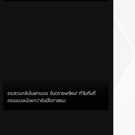
เกมสวนกลับในฟุตบอล อันตรายแค่ไหน? ทำไมทีมที่
ครองบอลน้อยกว่ายังมีโอกาสชนะ