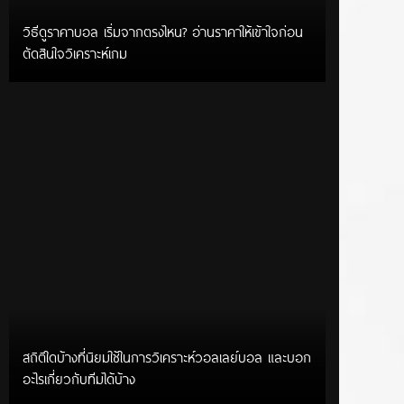
วิธีดูราคาบอล เริ่มจากตรงไหน? อ่านราคาให้เข้าใจก่อน
ตัดสินใจวิเคราะห์เกม
สถิติใดบ้างที่นิยมใช้ในการวิเคราะห์วอลเลย์บอล และบอก
อะไรเกี่ยวกับทีมได้บ้าง