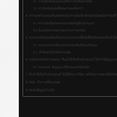
การเลือกเล่นในรูปแบบที่เหมาะกับศักยภาพทีม
การรับมือคู่แข่งที่มีคุณภาพเหนือกว่า
ความพร้อมของทีมและฟอร์มการแข่งขันฟุตบอลมีผลต่อการสร้
ความต่อเนื่องของฟอร์มก่อนเข้าสู่ทัวร์นาเมนต์
โมเมนตัมจากผลงานระหว่างการแข่งขัน
ความกดดันของทีมเต็งสามารถกลายเป็นข้อได้เปรียบของทีมม้ามืด
ความคาดหวังที่แตกต่างกันของทีมเต็งและทีมรอง
เมื่อทีมม้ามืดไม่มีอะไรจะเสีย
จะสังเกตศักยภาพของ ทีมม้ามืดในทัวร์นาเมนต์ ได้จากสัญญาณ
Checklist: สัญญาณที่มักพบของทีมม้ามืด
ทีมม้ามืดในทัวร์นาเมนต์ ไม่ได้เกิดจากโชค แต่เกิดจากหลายปัจจั
FAQ คำถามที่พบบ่อย
แหล่งข้อมูลอ้างอิง