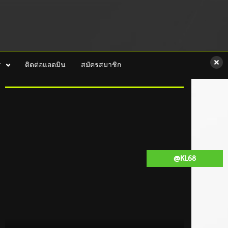
ร
ติดต่อแอดมิน
สมัครสมาชิก
@KL68