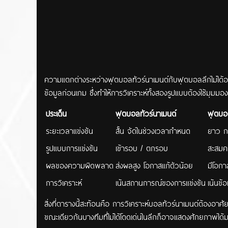
ความแตกต่างระหว่างฟุตบอลทัวร์นาเมนต์กับฟุตบอลลีกไม่ได้อย
ข้อมูลก่อนเกม ซึ่งทำให้การวิเคราะห์ทั้งสองรูปแบบต้องใช้มุมมอง
ประเด็น
ฟุตบอลทัวร์นาเมนต์
ฟุตบอ
ระยะเวลาแข่งขัน
สั้น จัดในช่วงเวลากำหนด
ยาว ก
รูปแบบการแข่งขัน
เข้ารอบ / ตกรอบ
สะสมค
ผลของความผิดพลาด
ส่งผลสูง โอกาสแก้ตัวน้อย
มีโอกา
การวิเคราะห์
เน้นสถานการณ์ของการแข่งขัน
เน้นข้
สิ่งที่ตารางนี้สะท้อนคือ การวิเคราะห์บอลทัวร์นาเมนต์ต้องอาศั
ขณะเดียวกันบางทีมที่ไม่ได้โดดเด่นในลีกก็อาจแสดงศักยภาพได