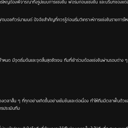
ใหญ่ต้องพิจารณาทั้งรูปแบบการแข่งขัน ฟอร์มก่อนแข่งขัน และบริบทของแต่
อลทัวร์นาเมนต์ ปัจจัยสำคัญที่ควรรู้ก่อนเริ่มวิเคราะห์การแข่งขันรายการให
่กำหนด มีจุดเริ่มต้นและจุดสิ้นสุดชัดเจน ทีมที่เข้าร่วมต้องแข่งขันผ่านรอบต่าง 
งเวลาสั้น ๆ ที่ทุกอย่างเกิดขึ้นอย่างเข้มข้นและต่อเนื่อง ทำให้ทีมมีเวลาฟื้น
ารประเมินทีม