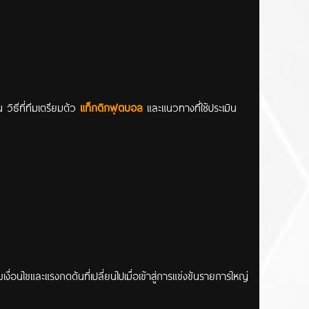
วิธีที่ทีมเตรียมตัว
แท็กติกฟุตบอล
และแนวทางที่ใช้ประเมิน
ื่อนไขและแรงกดดันที่เปลี่ยนไปเมื่อเข้าสู่การแข่งขันรายการใหญ่