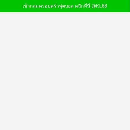
เข้ากลุ่มครอบครัวฟุตบอล คลิกที่นี่ @KL68