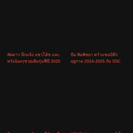
ทัดดาว นึกแจ้ง แซวโค้ช และ
บีม พิมพิชยา คว้าแชมป์ลีก
หวังน้องๆช่วยเติมรุ่นฟี่ปี 2025
ฤดูกาล 2024-2025 กับ SSC
Palmberg