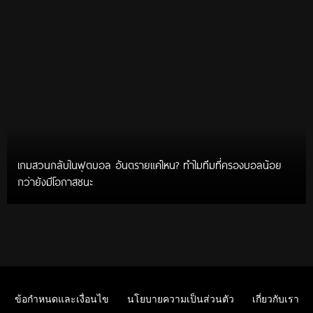
เกมสวนกลับในฟุตบอล อันตรายแค่ไหน? ทำไมทีมที่ครองบอลน้อย
กว่ายังมีโอกาสชนะ
ข้อกำหนดและเงื่อนไข
นโยบายความเป็นส่วนตัว
เกี่ยวกับเรา