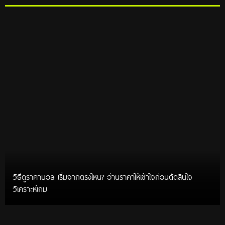
วิธีดูราคาบอล เริ่มจากตรงไหน? อ่านราคาให้เข้าใจก่อนตัดสินใจ
วิเคราะห์เกม