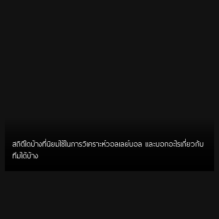
สถิติใดบ้างที่นิยมใช้ในการวิเคราะห์วอลเลย์บอล และบอกอะไรเกี่ยวกับ
ทีมได้บ้าง