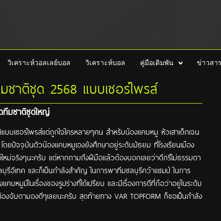
วิเคราะห์วอลเลย์บอล
วิเคราะห์บอล
คู่มือเดิมพัน
ข่าวสา
ดทีมชาติชุด 2568 แบบเซอร์ไพรส์
ดทีมชาติชุดใหญ่
าติแบบเซอร์ไพรส์แต่ถูกใจใครหลายๆคน สำหรับน้องแคบหมู หัวเสาเด็กเจน
น โดยปัจจุบันตัวน้องแคบหมูเองยังศึกษาอยู่ระดับมัธยม ที่โรงเรียนเมือง
วงใหม่จริงๆนะครับ แต่หากถามถึงฝีมือแล้วต้องบอกเลยว่าดีกรีไม่ธรรมดา
ชลบุรีอีเทค และก็เป็นกำลังสำคัญ ในการพาทีมชลบุรีคว้าแชมป์ ในการ
บหมูมีในเรื่องของรูปร่างที่ได้เปรียบ และมีเรื่องการตีที่ถือว่าอยู่ในระดับ
นั้นต้องจับตามองดีๆเลยนะครับ สุดท้ายทาง VAR TOPFORM ก็ขอเป็นกำลัง