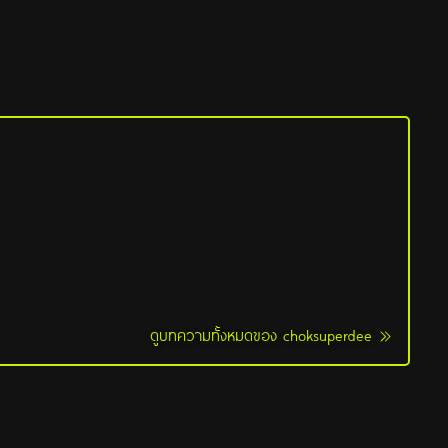
ดูบทความทั้งหมดของ choksuperdee