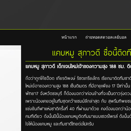
หน้าแรก
ถ่ายทอดสดวอลเลย์บอล
แคบหมู สุภาวดี ชื่อนี้ติ
แคบหมู สุภาวดี เด็กเจนใหม่เจ้าของความสุง 188 ชม. ติ
ถือว่าถูกโค้ชอ๊อด เกียรติพงษ์ รัชตเกรียงไกร เรียกมาติดทีมช
ใหม่เจ้อาของความสูง 188 เซ็นติเมตร ที่มีอายุเพียง 17 ปีเท่านั้
พัทยา7 จังหวัดชลบุรี ก็ต้องบอกว่าค่อนข้างที่จะเป็นดาวรุ่งด
เพราะน้องเคยอยู่ในทีมชุดคว้าแชมป์ลีกล่าสุด กับ สุพรีมทิพย
แข่งขันกีฬาแห่งชาติครั้งที่ 40 ที่ผ่านมาด้วย คงต้องบอกว่าน้องแค
คมทีเดียว ดังนั้นปีนี้น้องแคบหมูติดทีมมาแบบเซอร์ไพรส์ ดัง
ใจให้น้องแคบหมู และทีมชาติไทยต่อไปครับ