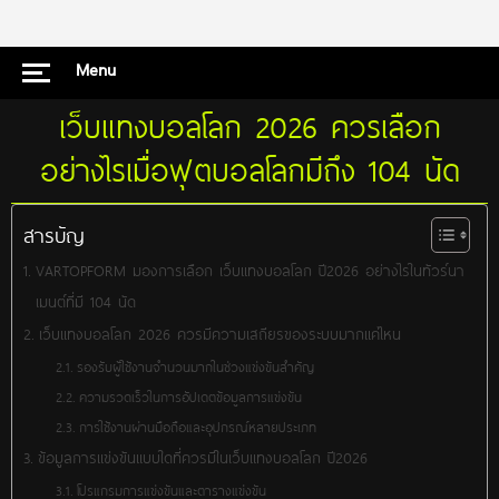
Menu
เว็บแทงบอลโลก 2026 ควรเลือก
อย่างไรเมื่อฟุตบอลโลกมีถึง 104 นัด
สารบัญ
VARTOPFORM มองการเลือก เว็บแทงบอลโลก ปี2026 อย่างไรในทัวร์นา
เมนต์ที่มี 104 นัด
เว็บแทงบอลโลก 2026 ควรมีความเสถียรของระบบมากแค่ไหน
รองรับผู้ใช้งานจำนวนมากในช่วงแข่งขันสำคัญ
ความรวดเร็วในการอัปเดตข้อมูลการแข่งขัน
การใช้งานผ่านมือถือและอุปกรณ์หลายประเภท
ข้อมูลการแข่งขันแบบใดที่ควรมีในเว็บแทงบอลโลก ปี2026
โปรแกรมการแข่งขันและตารางแข่งขัน