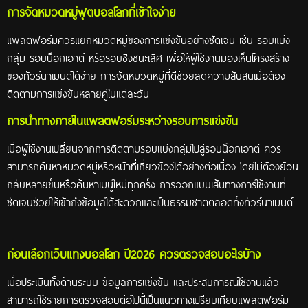
การจัดหมวดหมู่ฟุตบอลโลกที่เข้าใจง่าย
แพลตฟอร์มควรแยกหมวดหมู่ของการแข่งขันอย่างชัดเจน เช่น รอบแบ่ง
กลุ่ม รอบน็อกเอาต์ หรือรอบชิงชนะเลิศ เพื่อให้ผู้ใช้งานมองเห็นโครงสร้าง
ของทัวร์นาเมนต์ได้ง่าย การจัดหมวดหมู่ที่ดีช่วยลดความสับสนเมื่อต้อง
ติดตามการแข่งขันหลายคู่ในแต่ละวัน
การนำทางภายในแพลตฟอร์มระหว่างรอบการแข่งขัน
เมื่อผู้ใช้งานเปลี่ยนจากการติดตามรอบแบ่งกลุ่มไปสู่รอบน็อกเอาต์ ควร
สามารถค้นหาหมวดหมู่หรือหน้าที่เกี่ยวข้องได้อย่างต่อเนื่อง โดยไม่ต้องย้อน
กลับหลายขั้นหรือค้นหาเมนูใหม่ทุกครั้ง การออกแบบเส้นทางการใช้งานที่
ชัดเจนช่วยให้เข้าถึงข้อมูลได้สะดวกและเป็นธรรมชาติตลอดทั้งทัวร์นาเมนต์
ก่อนเลือกเว็บแทงบอลโลก ปี2026 ควรตรวจสอบอะไรบ้าง
เมื่อประเมินทั้งด้านระบบ ข้อมูลการแข่งขัน และประสบการณ์ใช้งานแล้ว
สามารถใช้รายการตรวจสอบต่อไปนี้เป็นแนวทางเปรียบเทียบแพลตฟอร์ม