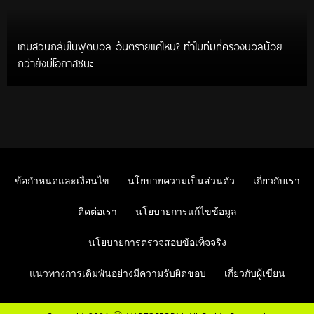
เกมสวนกลับในฟุตบอล อันตรายแค่ไหน? ทำไมทีมที่ครองบอลน้อย
กว่ายังมีโอกาสชนะ
ข้อกำหนดและเงื่อนไข
นโยบายความเป็นส่วนตัว
เกี่ยวกับเรา
ติดต่อเรา
นโยบายการแก้ไขข้อมูล
นโยบายการตรวจสอบข้อเท็จจริง
แนวทางการเดิมพันอย่างมีความรับผิดชอบ
เกี่ยวกับผู้เขียน