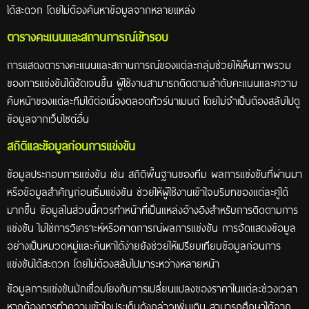
ได้สะดวก โดยไม่ต้องค้นหาข้อมูลจากหลายแหล่ง
ตารางคะแนนและสถานการณ์เข้ารอบ
การแสดงตารางคะแนนและสถานการณ์ของแต่ละกลุ่มช่วยให้เห็นภาพรวม
ของการแข่งขันได้ชัดเจนขึ้น ผู้ใช้งานสามารถติดตามลำดับคะแนนและความ
คืบหน้าของแต่ละทีมได้ต่อเนื่องตลอดทัวร์นาเมนต์ โดยไม่จำเป็นต้องสลับไปดู
ข้อมูลจากเว็บไซต์อื่น
สถิติและข้อมูลก่อนการแข่งขัน
ข้อมูลประกอบการแข่งขัน เช่น สถิติพื้นฐานของทีม ผลการแข่งขันที่ผ่านมา
หรือข้อมูลสำคัญก่อนเริ่มแข่งขัน ช่วยให้ผู้ใช้งานเข้าใจบริบทของแต่ละคู่ได้
มากขึ้น ข้อมูลในส่วนนี้ควรทำหน้าที่เป็นแหล่งอ้างอิงสำหรับการติดตามการ
แข่งขัน ไม่ใช่การวิเคราะห์หรือคาดการณ์ผลการแข่งขัน การจัดแสดงข้อมูล
อย่างเป็นหมวดหมู่และค้นหาได้ง่ายยังช่วยให้เปรียบเทียบข้อมูลก่อนการ
แข่งขันได้สะดวก โดยไม่ต้องสลับไปมาระหว่างหลายหน้า
ข้อมูลการแข่งขันมักเชื่อมโยงกับการเปลี่ยนแปลงของราคาในแต่ละช่วงเวลา
หากต้องการทำความเข้าใจประเด็นดังกล่าวเพิ่มเติม สามารถศึกษาได้จาก