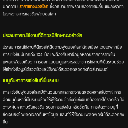
บทความ
ราคาแทงบอลโลก
ซึ่งอธิบายภาพรวมของการเปลี่ยนแปลงราคา
ในระหว่างการแข่งขันฟุตบอลโลก
ประสบการณ์ใช้งานที่ดีควรมีลักษณะอย่างไร
ประสบการณ์ใช้งานที่ดีช่วยให้ติดตามฟุตบอลโลกได้ต่อเนื่อง โดยเฉพาะเมื่อ
การแข่งขันมีมากถึง 104 นัดและต้องค้นหาข้อมูลหลายรายการภายใน
แพลตฟอร์มเดียว การออกแบบเมนูและโครงสร้างการใช้งานที่เป็นระบบช่วย
ให้เข้าถึงข้อมูลได้รวดเร็วและใช้งานได้สะดวกตลอดทั้งทัวร์นาเมนต์
เมนูค้นหาการแข่งขันที่เป็นระบบ
การแข่งขันฟุตบอลโลกมีจำนวนมากและกระจายตลอดหลายสัปดาห์ การ
จัดเมนูค้นหาที่เป็นระบบช่วยให้ผู้ใช้งานเข้าถึงคู่แข่งขันที่ต้องการได้รวดเร็ว ไม่
ว่าจะค้นหาตามวันแข่งขัน รอบการแข่งขัน หรือชื่อทีม การจัดวางเมนูที่
ชัดเจนยังช่วยลดเวลาค้นหาข้อมูล และทำให้ใช้งานแพลตฟอร์มได้สะดวกยิ่ง
ขึ้น