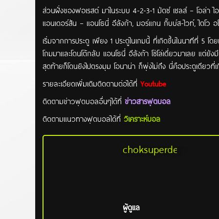
ส่วนฝั่งของฟอเรสต์ มาในระบบ 4-2-3-1 มัตซ์ เซลส์ – โอล่า ไอน่า,
แอนเดอร์สัน – แอนโธนี่ อีลังก้า, มอร์แกน กิ๊บบ์ส-ไวท์, ไตโว อโว
เริ่มจากการประตู เพียง 1 ประตูในเกมนี้ ที่เกิดขึ้นในนาทีที่ 5
โถมมาและโดนโต้กลับ แอนโธนี่ อีลังก้า โซ่โล่เดี่ยวมาเลย แต่ยัง
สุดท้ายก็โดนยิงไปตรงมุม โอนาน่า ก็พุ่งไม่ถึง นี่คือประตูเดียวที่
รายละเอียดเพิ่มเติมติดตามต่อได้ที่
Youtube
ติดตามข่าวฟุตบอลอื่นๆได้ที่
ข่าวสารฟุตบอล
ติดตามแนวทางฟุตบอลได้ที่
วิเคราะห์บอล
choksuperdee
ผู้ดูแล