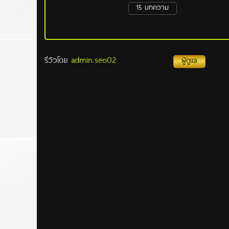
15 บทความ
admin.seo02
รีวิวโดย
ผู้ดูแล