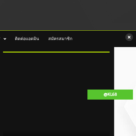
ร
ติดต่อแอดมิน
สมัครสมาชิก
@KL68