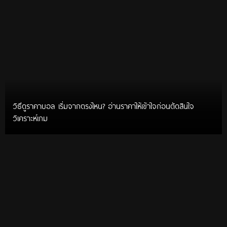
วิธีดูราคาบอล เริ่มจากตรงไหน? อ่านราคาให้เข้าใจก่อนตัดสินใจ
วิเคราะห์เกม