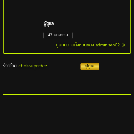
ผู้ดูแล
47 บทความ
ดูบทความทั้งหมดของ admin.seo02
choksuperdee
รีวิวโดย
ผู้ดูแล