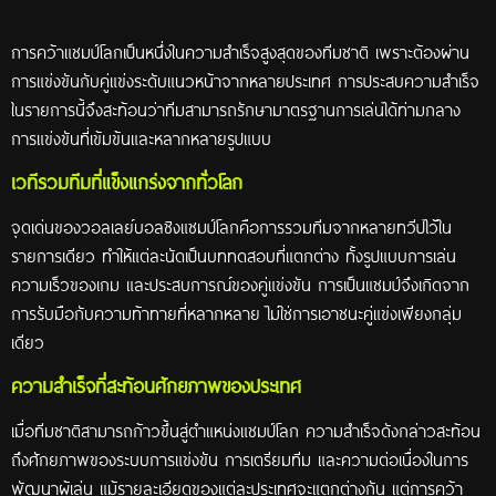
การคว้าแชมป์โลกเป็นหนึ่งในความสำเร็จสูงสุดของทีมชาติ เพราะต้องผ่าน
การแข่งขันกับคู่แข่งระดับแนวหน้าจากหลายประเทศ การประสบความสำเร็จ
ในรายการนี้จึงสะท้อนว่าทีมสามารถรักษามาตรฐานการเล่นได้ท่ามกลาง
การแข่งขันที่เข้มข้นและหลากหลายรูปแบบ
เวทีรวมทีมที่แข็งแกร่งจากทั่วโลก
จุดเด่นของวอลเลย์บอลชิงแชมป์โลกคือการรวมทีมจากหลายทวีปไว้ใน
รายการเดียว ทำให้แต่ละนัดเป็นบททดสอบที่แตกต่าง ทั้งรูปแบบการเล่น
ความเร็วของเกม และประสบการณ์ของคู่แข่งขัน การเป็นแชมป์จึงเกิดจาก
การรับมือกับความท้าทายที่หลากหลาย ไม่ใช่การเอาชนะคู่แข่งเพียงกลุ่ม
เดียว
ความสำเร็จที่สะท้อนศักยภาพของประเทศ
เมื่อทีมชาติสามารถก้าวขึ้นสู่ตำแหน่งแชมป์โลก ความสำเร็จดังกล่าวสะท้อน
ถึงศักยภาพของระบบการแข่งขัน การเตรียมทีม และความต่อเนื่องในการ
พัฒนาผู้เล่น แม้รายละเอียดของแต่ละประเทศจะแตกต่างกัน แต่การคว้า