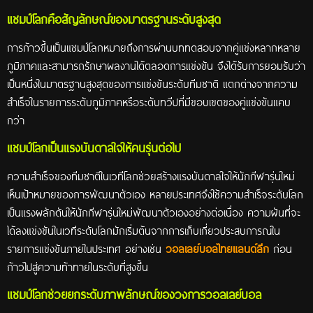
แชมป์โลกคือสัญลักษณ์ของมาตรฐานระดับสูงสุด
การก้าวขึ้นเป็นแชมป์โลกหมายถึงการผ่านบททดสอบจากคู่แข่งหลากหลาย
ภูมิภาคและสามารถรักษาผลงานได้ตลอดการแข่งขัน จึงได้รับการยอมรับว่า
เป็นหนึ่งในมาตรฐานสูงสุดของการแข่งขันระดับทีมชาติ แตกต่างจากความ
สำเร็จในรายการระดับภูมิภาคหรือระดับทวีปที่มีขอบเขตของคู่แข่งขันแคบ
กว่า
แชมป์โลกเป็นแรงบันดาลใจให้คนรุ่นต่อไป
ความสำเร็จของทีมชาติในเวทีโลกช่วยสร้างแรงบันดาลใจให้นักกีฬารุ่นใหม่
เห็นเป้าหมายของการพัฒนาตัวเอง หลายประเทศจึงใช้ความสำเร็จระดับโลก
เป็นแรงผลักดันให้นักกีฬารุ่นใหม่พัฒนาตัวเองอย่างต่อเนื่อง ความฝันที่จะ
ได้ลงแข่งขันในเวทีระดับโลกมักเริ่มต้นจากการเก็บเกี่ยวประสบการณ์ใน
รายการแข่งขันภายในประเทศ อย่างเช่น
วอลเลย์บอลไทยแลนด์ลีก
ก่อน
ก้าวไปสู่ความท้าทายในระดับที่สูงขึ้น
แชมป์โลกช่วยยกระดับภาพลักษณ์ของวงการวอลเลย์บอล