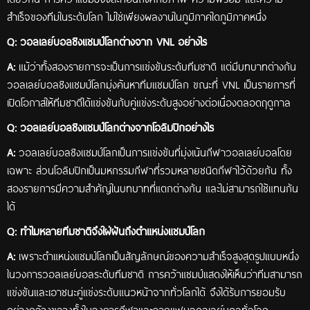
สำเร็จของทีมในระดับโลก ไม่ใช่เพียงผลงานในภูมิภาคใดภูมิภาคหนึ่ง
Q: วอลเลย์บอลชิงแชมป์โลกต่างจาก VNL อย่างไร
A:
แม้ว่าทั้งสองรายการจะเป็นการแข่งขันระดับทีมชาติ แต่มีบทบาทต่างกัน
วอลเลย์บอลชิงแชมป์โลกมุ่งค้นหาทีมแชมป์โลก ขณะที่ VNL เป็นรายการที่
เปิดโอกาสให้ทีมชาติได้แข่งขันกับคู่แข่งระดับสูงอย่างต่อเนื่องตลอดฤดูกาล
Q: วอลเลย์บอลชิงแชมป์โลกต่างจากโอลิมปิกอย่างไร
A:
วอลเลย์บอลชิงแชมป์โลกเป็นการแข่งขันที่มุ่งเน้นกีฬาวอลเลย์บอลโดย
เฉพาะ ส่วนโอลิมปิกเป็นมหกรรมกีฬาที่รวมหลายชนิดกีฬาไว้ด้วยกัน ทั้ง
สองรายการมีความสำคัญในบทบาทที่แตกต่างกัน และไม่สามารถใช้แทนกัน
ได้
Q: ทำไมหลายทีมชาติจึงใฝ่ฝันถึงตำแหน่งแชมป์โลก
A:
เพราะตำแหน่งแชมป์โลกเป็นสัญลักษณ์ของความสำเร็จสูงสุดรูปแบบหนึ่ง
ในวงการวอลเลย์บอลระดับทีมชาติ การคว้าแชมป์แสดงให้เห็นว่าทีมสามารถ
แข่งขันและเอาชนะคู่แข่งระดับแนวหน้าจากทั่วโลกได้ จึงได้รับการยอมรับ