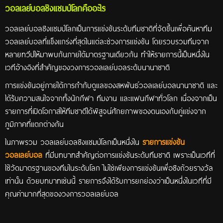
วอลเลย์บอลชิงแชมป์โลกคืออะไร
วอลเลย์บอลชิงแชมป์โลกเป็นการแข่งขันระดับทีมชาติที่จัดขึ้นเพื่อค้นหาทีม
วอลเลย์บอลที่แข็งแกร่งที่สุดในแต่ละช่วงการแข่งขัน โดยรวบรวมทีมจาก
หลายทวีปให้มาพบกันภายใต้มาตรฐานเดียวกัน ทำให้รายการนี้เป็นหนึ่งใน
เวทีอ้างอิงที่สำคัญของวงการวอลเลย์บอลระดับนานาชาติ
การแข่งขันอยู่ภายใต้การกำกับดูแลของสหพันธ์วอลเลย์บอลนานาชาติ และ
ได้รับความสนใจจากทั้งนักกีฬา ทีมงาน และแฟนกีฬาทั่วโลก เนื่องจากเป็น
รายการที่เปิดโอกาสให้ทีมชาติได้พิสูจน์ศักยภาพของตนเองกับคู่แข่งจาก
ภูมิภาคที่แตกต่างกัน
ในภาพรวม วอลเลย์บอลชิงแชมป์โลกเป็นหนึ่งใน
รายการแข่งขัน
วอลเลย์บอล
ที่มีบทบาทสำคัญต่อการแข่งขันระดับทีมชาติ เพราะเป็นเวทีที่
ใช้วัดมาตรฐานของทีมในระดับโลก ไม่ใช่เพียงการแข่งขันเพื่อชิงถ้วยรางวัล
เท่านั้น ด้วยบทบาทเช่นนี้ รายการจึงได้รับการยกย่องว่าเป็นหนึ่งในเวทีที่มี
คุณค่ามากที่สุดของวงการวอลเลย์บอล