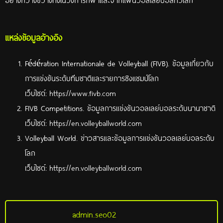
อย่างกว้างขวางทั้งในวงการกีฬาและจากแฟนวอลเลย์บอลทั่วโลก
แหล่งข้อมูลอ้างอิง
Fédération Internationale de Volleyball (FIVB). ข้อมูลเกี่ยวกับ
การแข่งขันระดับทีมชาติและรายการชิงแชมป์โลก
เว็บไซต์:
https://www.fivb.com
FIVB Competitions. ข้อมูลการแข่งขันวอลเลย์บอลระดับนานาชาติ
เว็บไซต์:
https://en.volleyballworld.com
Volleyball World. ข่าวสารและข้อมูลการแข่งขันวอลเลย์บอลระดับ
โลก
เว็บไซต์:
https://en.volleyballworld.com
admin.seo02