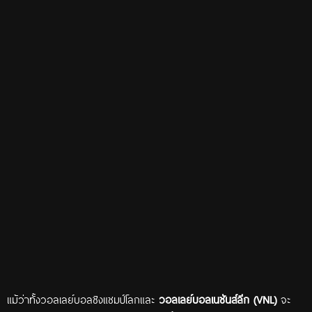
แม้ว่าทั้งวอลเลย์บอลชิงแชมป์โลกและ
วอลเลย์บอลเนชันส์ลีก (VNL)
จะ