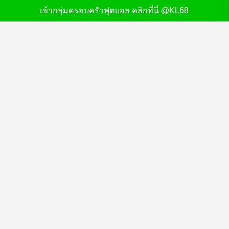
เข้ากลุ่มครอบครัวฟุตบอล คลิกที่นี่ @KL68