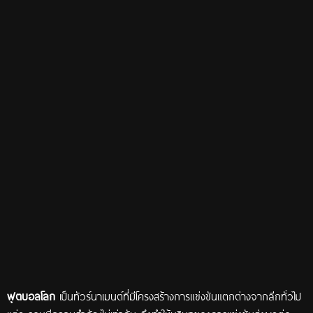
ฟุตบอลโลก
เป็นทัวร์นาเมนต์ที่มีโครงสร้างการแข่งขันแตกต่างจากลีกทั่วไป