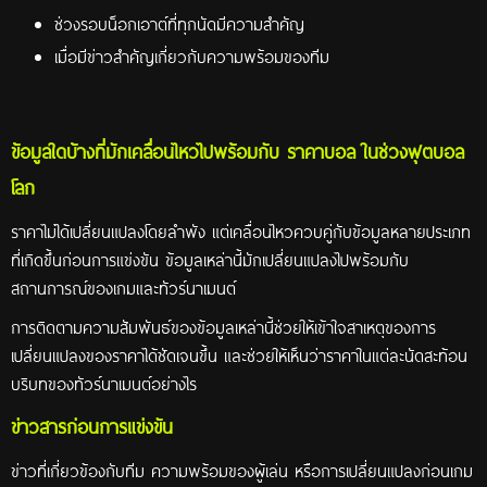
ช่วงรอบน็อกเอาต์ที่ทุกนัดมีความสำคัญ
เมื่อมีข่าวสำคัญเกี่ยวกับความพร้อมของทีม
ข้อมูลใดบ้างที่มักเคลื่อนไหวไปพร้อมกับ ราคาบอล ในช่วงฟุตบอล
โลก
ราคาไม่ได้เปลี่ยนแปลงโดยลำพัง แต่เคลื่อนไหวควบคู่กับข้อมูลหลายประเภท
ที่เกิดขึ้นก่อนการแข่งขัน ข้อมูลเหล่านี้มักเปลี่ยนแปลงไปพร้อมกับ
สถานการณ์ของเกมและทัวร์นาเมนต์
การติดตามความสัมพันธ์ของข้อมูลเหล่านี้ช่วยให้เข้าใจสาเหตุของการ
เปลี่ยนแปลงของราคาได้ชัดเจนขึ้น และช่วยให้เห็นว่าราคาในแต่ละนัดสะท้อน
บริบทของทัวร์นาเมนต์อย่างไร
ข่าวสารก่อนการแข่งขัน
ข่าวที่เกี่ยวข้องกับทีม ความพร้อมของผู้เล่น หรือการเปลี่ยนแปลงก่อนเกม