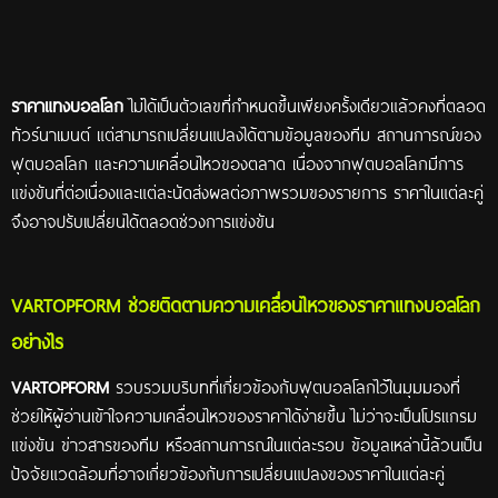
ราคาแทงบอลโลก
ไม่ได้เป็นตัวเลขที่กำหนดขึ้นเพียงครั้งเดียวแล้วคงที่ตลอด
ทัวร์นาเมนต์ แต่สามารถเปลี่ยนแปลงได้ตามข้อมูลของทีม สถานการณ์ของ
ฟุตบอลโลก และความเคลื่อนไหวของตลาด เนื่องจากฟุตบอลโลกมีการ
แข่งขันที่ต่อเนื่องและแต่ละนัดส่งผลต่อภาพรวมของรายการ ราคาในแต่ละคู่
จึงอาจปรับเปลี่ยนได้ตลอดช่วงการแข่งขัน
VARTOPFORM ช่วยติดตามความเคลื่อนไหวของราคาแทงบอลโลก
อย่างไร
VARTOPFORM
รวบรวมบริบทที่เกี่ยวข้องกับฟุตบอลโลกไว้ในมุมมองที่
ช่วยให้ผู้อ่านเข้าใจความเคลื่อนไหวของราคาได้ง่ายขึ้น ไม่ว่าจะเป็นโปรแกรม
แข่งขัน ข่าวสารของทีม หรือสถานการณ์ในแต่ละรอบ ข้อมูลเหล่านี้ล้วนเป็น
ปัจจัยแวดล้อมที่อาจเกี่ยวข้องกับการเปลี่ยนแปลงของราคาในแต่ละคู่