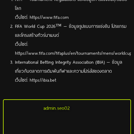
โลก
เว็บไซต์:
https://www.fifa.com
FIFA World Cup 2026™ — ข้อมูลรูปแบบการแข่งขัน โปรแกรม
และโครงสร้างทัวร์นาเมนต์
เว็บไซต์:
https://www.fifa.com/fifaplus/en/tournaments/mens/worldcup
International Betting Integrity Association (IBIA) — ข้อมูล
เกี่ยวกับตลาดการเดิมพันกีฬาและความโปร่งใสของตลาด
เว็บไซต์:
https://ibia.bet
admin.seo02