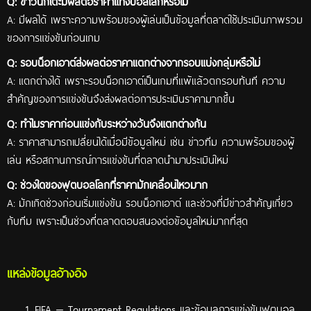
Q: ข่าวนักเตะมีผลต่อราคาแทงบอลโลกหรือไม่
A: มีผลได้ เพราะความพร้อมของผู้เล่นเป็นข้อมูลที่ตลาดใช้ประเมินภาพรวม
ของการแข่งขันก่อนเกม
Q: รอบน็อกเอาต์ส่งผลต่อราคาแตกต่างจากรอบแบ่งกลุ่มหรือไม่
A: แตกต่างได้ เพราะรอบน็อกเอาต์เป็นเกมที่แพ้แล้วตกรอบทันที ความ
สำคัญของการแข่งขันจึงส่งผลต่อการประเมินราคามากขึ้น
Q: ทำไมราคาก่อนแข่งกับระหว่างวันจึงแตกต่างกัน
A: ราคาสามารถเปลี่ยนได้เมื่อมีข้อมูลใหม่ เช่น ข่าวทีม ความพร้อมของผู้
เล่น หรือสถานการณ์การแข่งขันที่ตลาดนำมาประเมินใหม่
Q: ช่วงใดของฟุตบอลโลกที่ราคามักเคลื่อนไหวมาก
A: มักเกิดช่วงก่อนเริ่มแข่งขัน รอบน็อกเอาต์ และช่วงที่มีข่าวสำคัญเกี่ยว
กับทีม เพราะเป็นช่วงที่ตลาดตอบสนองต่อข้อมูลใหม่มากที่สุด
แหล่งข้อมูลอ้างอิง
FIFA — Tournament Regulations และข้อมูลการแข่งขันฟุตบอล