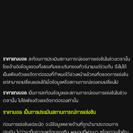
ราคาแทงบอล
สะท้อนการประเมินสถานการณ์ของการแข่งขันในช่วงเวลานั้น
โดยอ้างอิงข้อมูลของทั้งสองทีมและบริบทของทัวร์นาเมนต์ร่วมกัน จึงไม่ได้
เป็นเพียงตัวเลขอัตราต่อรองที่กำหนดไว้ล่วงหน้าแล้วคงที่ตลอดการแข่งขัน
แต่สามารถเปลี่ยนแปลงได้เมื่อข้อมูลหรือสถานการณ์ของเกมเปลี่ยนไป
ราคาแทงบอล
เป็นการสะท้อนข้อมูลและสถานการณ์ของการแข่งขันในช่วง
เวลานั้น ไม่ใช่เพียงตัวเลขอัตราต่อรองเท่านั้น
ราคาบอล เป็นการประเมินสถานการณ์การแข่งขัน
ก่อนการแข่งขันแต่ละนัด จะมีข้อมูลหลายด้านที่ถูกนำมาประกอบการ
ประเมิน ไม่ว่าจะเป็นความพร้อมของทีม ผลงานที่ผ่านมา หรือความสำคัญ