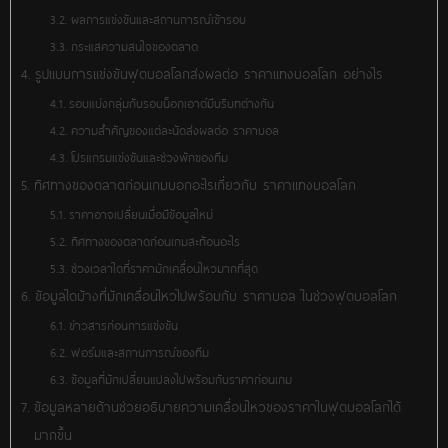
ผลการแข่งขันและสถานการณ์เข้ารอบ
กระแสความสนใจของตลาด
รูปแบบการแข่งขันฟุตบอลโลกส่งผลต่อ ราคาแทงบอลโลก อย่างไร
รอบแบ่งกลุ่มกับรอบน็อกเอาต์มีบริบทต่างกัน
ความสำคัญของแต่ละนัดส่งผลต่อ ราคาบอล
โปรแกรมแข่งขันและช่วงพักของทีม
ทิศทางของตลาดก่อนเกมบอกอะไรเกี่ยวกับ ราคาแทงบอลโลก
ราคาอาจเปลี่ยนเมื่อมีข้อมูลใหม่
ทิศทางของตลาดก่อนเกมสะท้อนอะไร
ช่วงเวลาใดที่ราคามักเคลื่อนไหวมากที่สุด
ข้อมูลใดบ้างที่มักเคลื่อนไหวไปพร้อมกับ ราคาบอล ในช่วงฟุตบอลโลก
ข่าวสารก่อนการแข่งขัน
ฟอร์มและสถานการณ์ของทีม
ข้อมูลที่มักเปลี่ยนแปลงไปพร้อมกับราคาก่อนเกม
ข้อมูลหลายด้านช่วยอธิบายความเคลื่อนไหวของราคาในฟุตบอลโลกได้
มากขึ้น