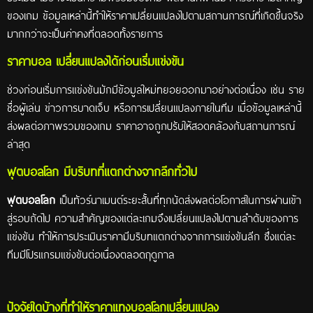
ของเกม ข้อมูลเหล่านี้ทำให้ราคาเปลี่ยนแปลงไปตามสถานการณ์ที่เกิดขึ้นจริง
มากกว่าจะเป็นค่าคงที่ตลอดทั้งรายการ
ราคาบอล เปลี่ยนแปลงได้ก่อนเริ่มแข่งขัน
ช่วงก่อนเริ่มการแข่งขันมักมีข้อมูลใหม่ทยอยออกมาอย่างต่อเนื่อง เช่น ราย
ชื่อผู้เล่น ข่าวการบาดเจ็บ หรือการเปลี่ยนแปลงภายในทีม เมื่อข้อมูลเหล่านี้
ส่งผลต่อภาพรวมของเกม ราคาอาจถูกปรับให้สอดคล้องกับสถานการณ์
ล่าสุด
ฟุตบอลโลก มีบริบทที่แตกต่างจากลีกทั่วไป
ฟุตบอลโลก
เป็นทัวร์นาเมนต์ระยะสั้นที่ทุกนัดส่งผลต่อโอกาสในการผ่านเข้า
สู่รอบถัดไป ความสำคัญของแต่ละเกมจึงเปลี่ยนแปลงไปตามลำดับของการ
แข่งขัน ทำให้การประเมินราคามีบริบทแตกต่างจากการแข่งขันลีก ซึ่งแต่ละ
ทีมมีโปรแกรมแข่งขันต่อเนื่องตลอดฤดูกาล
ปัจจัยใดบ้างที่ทำให้ราคาแทงบอลโลกเปลี่ยนแปลง