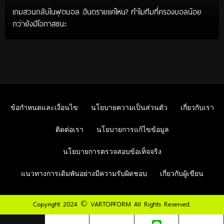
เกมสวนกลับในฟุตบอล อันตรายแค่ไหน? ทำไมทีมที่ครองบอลน้อย
กว่ายังมีโอกาสชนะ
ข้อกำหนดและเงื่อนไข
นโยบายความเป็นส่วนตัว
เกี่ยวกับเรา
ติดต่อเรา
นโยบายการแก้ไขข้อมูล
นโยบายการตรวจสอบข้อเท็จจริง
แนวทางการเดิมพันอย่างมีความรับผิดชอบ
เกี่ยวกับผู้เขียน
Copyright 2024 ©
VARTOPFORM
All Rights Reserved.