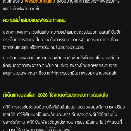
เติมเกี่ยวกับ
ฟอร์มทีมก่อนเกม
ซึ่งอธิบายหลักการวิเคราะห์ฟอร์มการ
แข่งขันในเชิงลึกมากขึ้น
ความสม่ำเสมอของฟอร์มการเล่น
นอกจากผลการแข่งขันแล้ว ความสม่ำเสมอของรูปแบบการเล่นก็เป็นอีก
ประเด็นที่ควรสังเกต ไม่ว่าจะเป็นการรักษามาตรฐานการเล่น การสร้าง
โอกาสในเกมรุก หรือการเล่นเกมรับอย่างมีระเบียบ
การติดตามผลงานในหลายแมตช์ติดต่อกันช่วยให้เห็นแนวโน้มของทีมได้
ชัดเจนกว่าการพิจารณาเพียงเกมเดียว เพราะช่วยลดผลกระทบจาก
เหตุการณ์เฉพาะหน้า ซึ่งอาจทำให้การประเมินภาพรวมคลาดเคลื่อนได้
ทีเด็ดแทงบอลโลก 2026 ใช้สถิติอะไรประกอบการตัดสินใจ
สถิติการแข่งขันช่วยอธิบายสิ่งที่เกิดขึ้นในสนามด้วยข้อมูลที่สามารถเปรียบ
เทียบได้ ทำให้เห็นแนวโน้มและลักษณะการเล่นของแต่ละทีมได้ชัดเจนขึ้น
อย่างไรก็ตาม สถิติเป็นเพียงข้อมูลประกอบการประเมินเกม ไม่ใช่คำตอบที่
สามารถใช้สรุปผลการแข่งขันได้โดยลำพัง