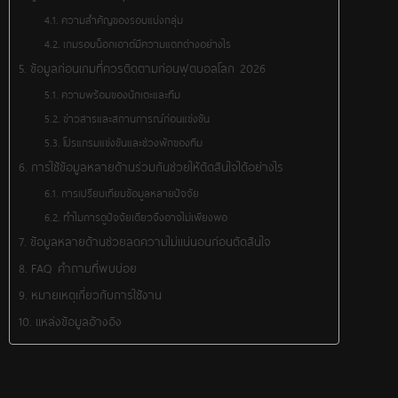
ความสำคัญของรอบแบ่งกลุ่ม
เกมรอบน็อกเอาต์มีความแตกต่างอย่างไร
ข้อมูลก่อนเกมที่ควรติดตามก่อนฟุตบอลโลก 2026
ความพร้อมของนักเตะและทีม
ข่าวสารและสถานการณ์ก่อนแข่งขัน
โปรแกรมแข่งขันและช่วงพักของทีม
การใช้ข้อมูลหลายด้านร่วมกันช่วยให้ตัดสินใจได้อย่างไร
การเปรียบเทียบข้อมูลหลายปัจจัย
ทำไมการดูปัจจัยเดียวจึงอาจไม่เพียงพอ
ข้อมูลหลายด้านช่วยลดความไม่แน่นอนก่อนตัดสินใจ
FAQ คำถามที่พบบ่อย
หมายเหตุเกี่ยวกับการใช้งาน
แหล่งข้อมูลอ้างอิง