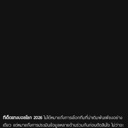
ทีเด็ดแทงบอลโลก 2026
ไม่ได้หมายถึงการเลือกทีมที่น่าเดิมพันเพียงอย่าง
เดียว แต่หมายถึงการประเมินข้อมูลหลายด้านร่วมกันก่อนตัดสินใจ ไม่ว่าจะ