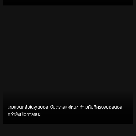
เกมสวนกลับในฟุตบอล อันตรายแค่ไหน? ทำไมทีมที่ครองบอลน้อย
กว่ายังมีโอกาสชนะ