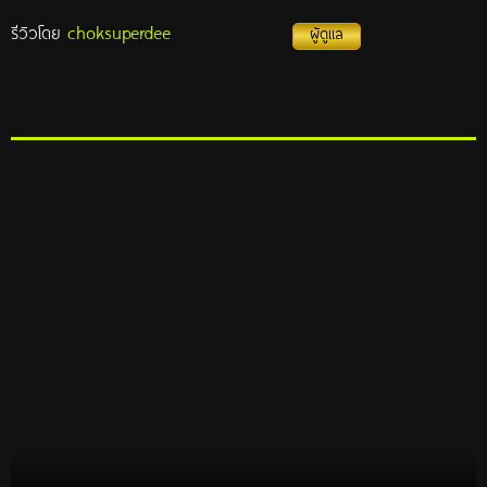
choksuperdee
รีวิวโดย
ผู้ดูแล