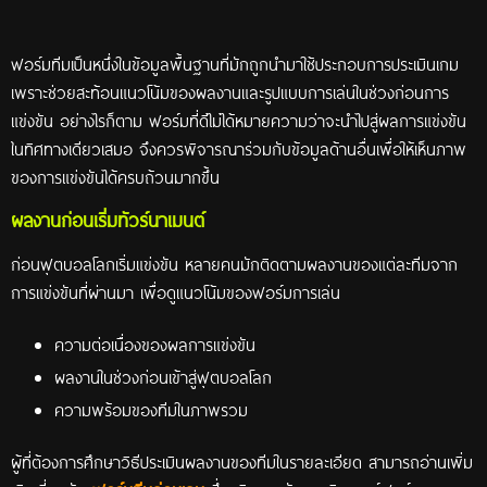
ฟอร์มทีมเป็นหนึ่งในข้อมูลพื้นฐานที่มักถูกนำมาใช้ประกอบการประเมินเกม
เพราะช่วยสะท้อนแนวโน้มของผลงานและรูปแบบการเล่นในช่วงก่อนการ
แข่งขัน อย่างไรก็ตาม ฟอร์มที่ดีไม่ได้หมายความว่าจะนำไปสู่ผลการแข่งขัน
ในทิศทางเดียวเสมอ จึงควรพิจารณาร่วมกับข้อมูลด้านอื่นเพื่อให้เห็นภาพ
ของการแข่งขันได้ครบถ้วนมากขึ้น
ผลงานก่อนเริ่มทัวร์นาเมนต์
ก่อนฟุตบอลโลกเริ่มแข่งขัน หลายคนมักติดตามผลงานของแต่ละทีมจาก
การแข่งขันที่ผ่านมา เพื่อดูแนวโน้มของฟอร์มการเล่น
ความต่อเนื่องของผลการแข่งขัน
ผลงานในช่วงก่อนเข้าสู่ฟุตบอลโลก
ความพร้อมของทีมในภาพรวม
ผู้ที่ต้องการศึกษาวิธีประเมินผลงานของทีมในรายละเอียด สามารถอ่านเพิ่ม