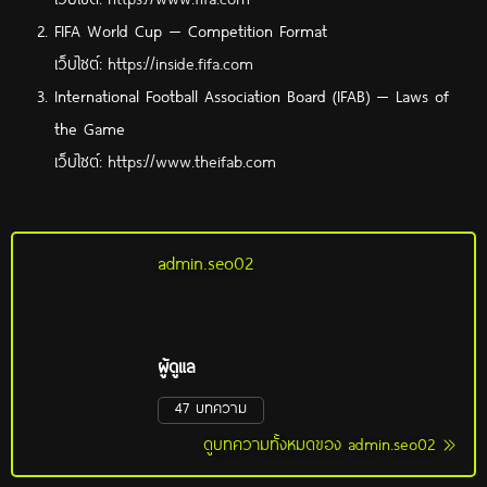
FIFA World Cup — Competition Format
เว็บไซต์:
https://inside.fifa.com
International Football Association Board (IFAB) — Laws of
the Game
เว็บไซต์:
https://www.theifab.com
admin.seo02
ผู้ดูแล
47 บทความ
ดูบทความทั้งหมดของ admin.seo02