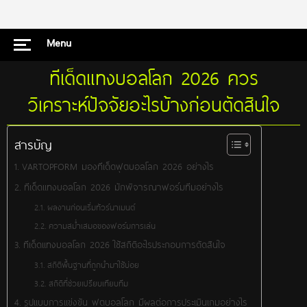
Menu
ทีเด็ดแทงบอลโลก 2026 ควร
วิเคราะห์ปัจจัยอะไรบ้างก่อนตัดสินใจ
สารบัญ
VARTOPFORM มองทีเด็ดฟุตบอลโลก 2026 อย่างไร
ทีเด็ดแทงบอลโลก 2026 มักพิจารณาฟอร์มทีมอย่างไร
ผลงานก่อนเริ่มทัวร์นาเมนต์
ความสม่ำเสมอของฟอร์มการเล่น
ทีเด็ดแทงบอลโลก 2026 ใช้สถิติอะไรประกอบการตัดสินใจ
สถิติพื้นฐานที่ถูกนำมาใช้บ่อย
สถิติที่ช่วยเปรียบเทียบทีม
รูปแบบการแข่งขัน ฟุตบอลโลก มีผลต่อการประเมินเกมอย่างไร