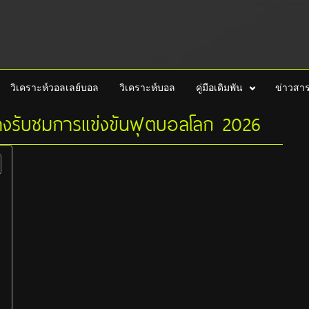
วิเคราะห์วอลเลย์บอล
วิเคราะห์บอล
คู่มือเดิมพัน
ข่าวสา
งรับชมการแข่งขันฟุตบอลโลก 2026