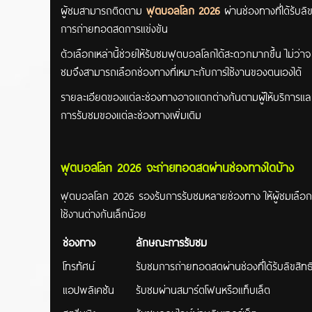
ผู้ชมสามารถติดตาม
ฟุตบอลโลก 2026
ผ่านช่องทางที่ได้รับลิ
การถ่ายทอดสดการแข่งขัน
ตัวเลือกเหล่านี้ช่วยให้รับชมฟุตบอลโลกได้สะดวกมากขึ้น ไม่ว่าจะด
ชมจึงสามารถเลือกช่องทางที่เหมาะกับการใช้งานของตนเองได้
รายละเอียดของแต่ละช่องทางอาจแตกต่างกันตามผู้ให้บริการแล
การรับชมของแต่ละช่องทางเพิ่มเติม
ฟุตบอลโลก 2026 จะถ่ายทอดสดผ่านช่องทางใดบ้าง
ฟุตบอลโลก 2026 รองรับการรับชมหลายช่องทาง ให้ผู้ชมเลื
ใช้งานต่างกันเล็กน้อย
ช่องทาง
ลักษณะการรับชม
โทรทัศน์
รับชมการถ่ายทอดสดผ่านช่องที่ได้รับลิขสิทธิ
แอปพลิเคชัน
รับชมผ่านสมาร์ตโฟนหรือแท็บเล็ต