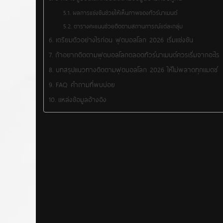
ผลการแข่งขันช่วยให้เห็นภาพของทัวร์นาเมนต์
ตารางคะแนนช่วยติดตามสถานการณ์แต่ละกลุ่ม
เตรียมตัวอย่างไรก่อน ฟุตบอลโลก 2026 เริ่มแข่งขัน
ถ้าอยากติดตามฟุตบอลโลกตลอดทัวร์นาเมนต์ควรเริ่มจากอะไร
บทสรุปแนวทางติดตามฟุตบอลโลก 2026 ให้ไม่พลาดทุกแมตช์
FAQ คำถามที่พบบ่อย
แหล่งข้อมูลอ้างอิง