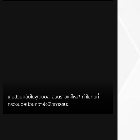
เกมสวนกลับในฟุตบอล อันตรายแค่ไหน? ทำไมทีมที่
ครองบอลน้อยกว่ายังมีโอกาสชนะ