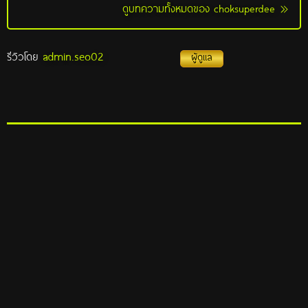
ดูบทความทั้งหมดของ choksuperdee
admin.seo02
รีวิวโดย
ผู้ดูแล