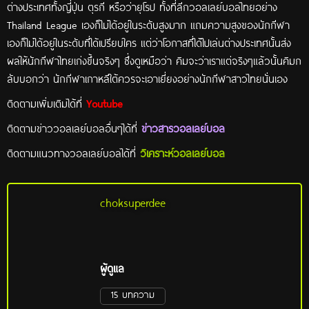
ต่างประเทศทั้งญี่ปุ่น ตุรกี หรือว่ายุโรป ทั้งที่ลีกวอลเลย์บอลไทยอย่าง
Thailand League เองก็ไม่ได้อยู่ในระดับสูงมาก แถมความสูงของนักกีฬา
เองก็ไม่ได้อยู่ในระดับที่ได้เปรียบใคร แต่ว่าโอกาสที่ได้ไปเล่นต่างประเทศนั้นส่ง
ผลให้นักกีฬาไทยเก่งขึ้นจริงๆ ซึ่งดูเหมือว่า คิมจะว่าเราแต่จริงๆแล้วนั้นคิมก
ลับบอกว่า นักกีฬาเกาหลีใต้ควรจะเอาเยี่ยงอย่างนักกีฬาสาวไทยนั่นเอง
ติดตามเพิ่มเติมได้ที่
Youtube
ติดตามข่าววอลเลย์บอลอื่นๆได้ที่
ข่าวสารวอลเลย์บอล
ติดตามแนวทางวอลเลย์บอลได้ที่
วิเคราะห์วอลเลย์บอล
choksuperdee
ผู้ดูแล
15 บทความ