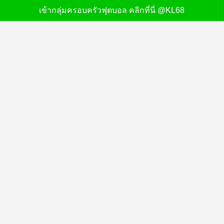
เข้ากลุ่มครอบครัวฟุตบอล คลิกที่นี่ @KL68